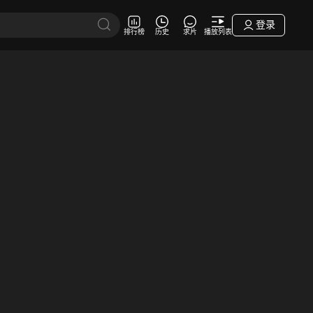
登录
排行榜
历史
求片
播放列表