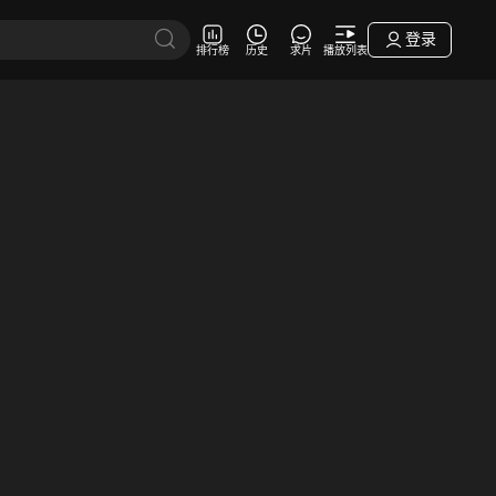
登录
排行榜
历史
求片
播放列表