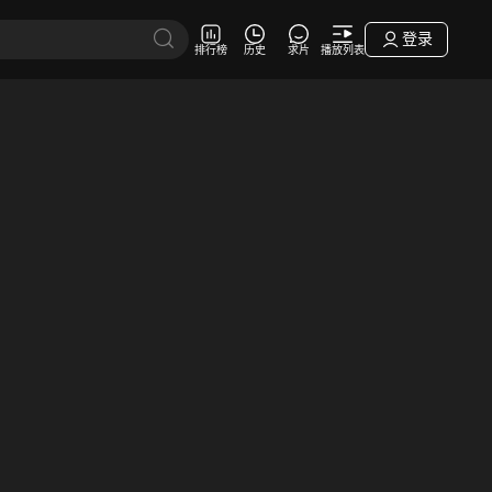
登录
排行榜
历史
求片
播放列表