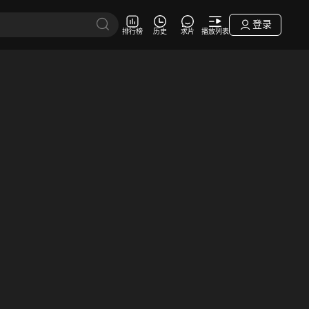
登录
排行榜
历史
求片
播放列表