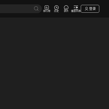
登录
排行榜
历史
求片
播放列表