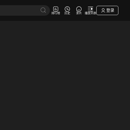
登录
排行榜
历史
求片
播放列表