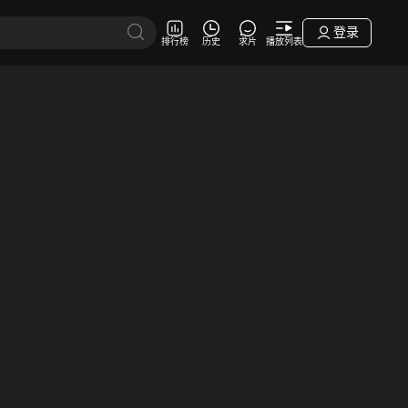
登录
排行榜
历史
求片
播放列表