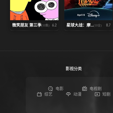
微笑朋友 第三季
星球大战：摩...
6.2
8.7
(10集)
(10全)
影视分类
电影
电视剧
综艺
动漫
短剧