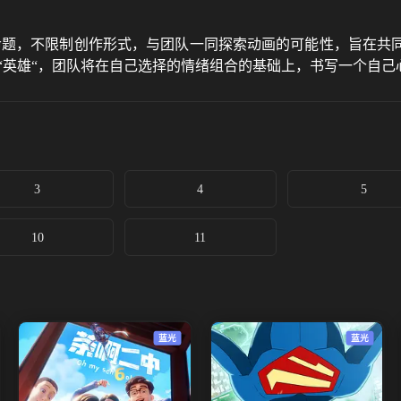
作命题，不限制创作形式，与团队一同探索动画的可能性，旨在共
“英雄“，团队将在自己选择的情绪组合的基础上，书写一个自己心
3
4
5
10
11
蓝光
蓝光