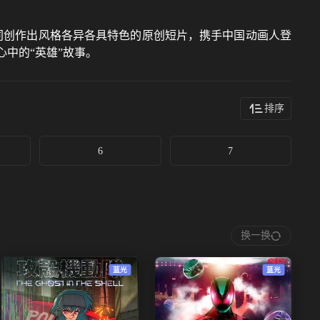
同创作出风格各异各具特色的原创短片，携手中国动画人登
中的“英雄”故事。
排序
6
7
换一换
蓝光
蓝光