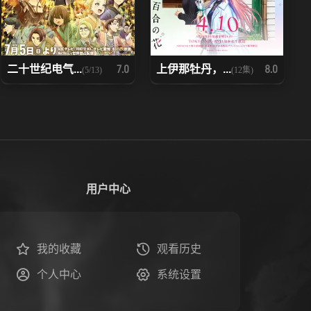
二十世纪电气...
上伊那牡丹，...
7.0
8.0
(5/13)
(12集)
用户中心
我的收藏
观看历史
个人中心
系统设置