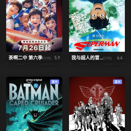
茶啊二中 第六季
我与超人的冒...
5.9
6.4
(3/10)
(2/10)
蓝光
蓝光