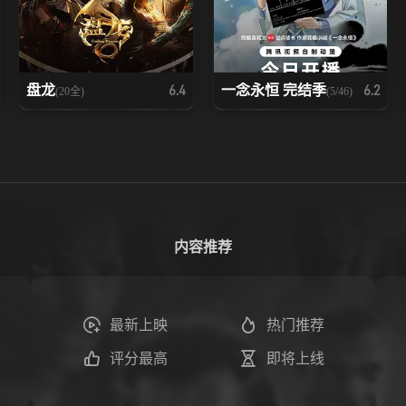
盘龙
一念永恒 完结季
6.4
6.2
(20全)
(5/46)
内容推荐
最新上映
热门推荐
评分最高
即将上线