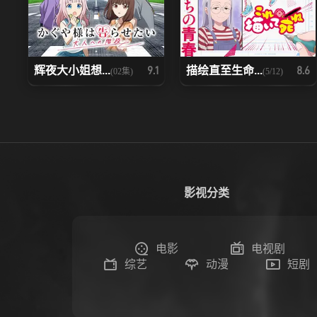
辉夜大小姐想...
描绘直至生命...
9.1
8.6
(02集)
(5/12)
影视分类
电影
电视剧
综艺
动漫
短剧