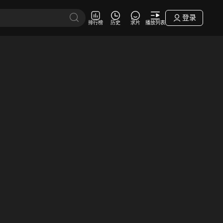
登录
排行榜
历史
求片
播放列表