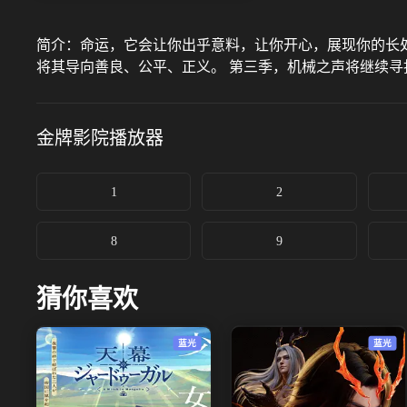
简介：
命运，它会让你出乎意料，让你开心，展现你的长
将其导向善良、公平、正义。 第三季，机械之声将继续
金牌影院
播放器
1
2
8
9
猜你喜欢
蓝光
蓝光